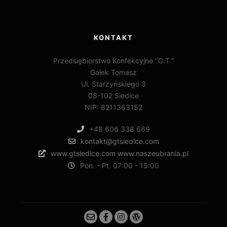
KONTAKT
Przedsiębiorstwo Konfekcyjne "G.T."
Gałek Tomasz
Ul. Starzyńskiego 3
08-102 Siedlce
NIP: 8211363152
+48 606 338 669
kontakt@gtsiedlce.com
www.gtsiedlce.com www.naszeubrania.pl
Pon. - Pt. 07:00 - 15:00