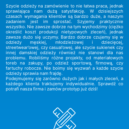
Szycie odzieży na zamówienie to nie łatwa praca, jednak
sprawiająca nam dużą satysfakcję. W dzisiejszych
czasach wymagania klientów są bardzo duże, a naszym
zadaniem jest im sprostać. Szyjemy praktycznie
wszystko. Nie zawsze dobrze na tym wychodzimy (ciężko
określić koszt produkcji nietypowych zleceń), jednak
zawsze dużo się uczymy. Bardzo dobrze czujemy się w
odzieży męskiej, młodzieżowej i dziecięcej,
streetwear’owej, czy casual’owej, ale szycie sukienek czy
innej damskiej odzieży również nie stanowi dla nas
problemu. Robiliśmy różne projekty, od materiałowych
toreb na zakupy, po odzież sportową, firmową, czy
fartuchy robocze. Nie boimy się wyzwań a każde szycie
odzieży sprawia nam frajdę.
Podejmujemy się zarówno dużych jak i małych zleceń, a
każdego klienta traktujemy indywidualnie. Sprawdź co
potrafi nasza firma i zamów prototyp już dziś!