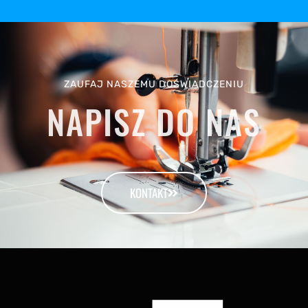
ZAUFAJ NASZEMU DOŚWIADCZENIU
NAPISZ DO NAS​
KONTAKT